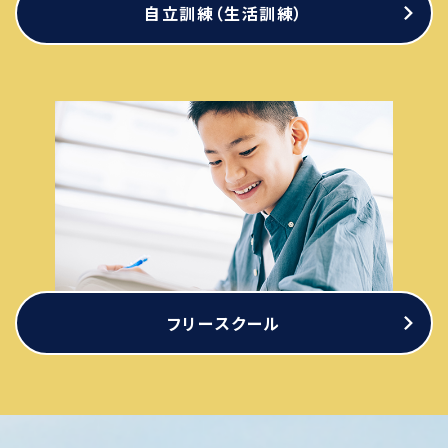
自立訓練（生活訓練）
フリースクール