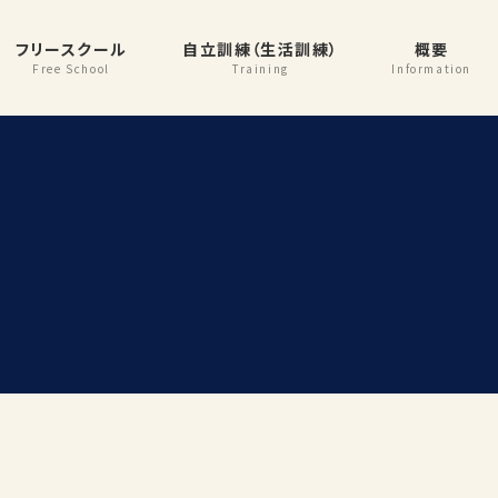
フリースクール
自立訓練（生活訓練）
概要
Free School
Training
Information