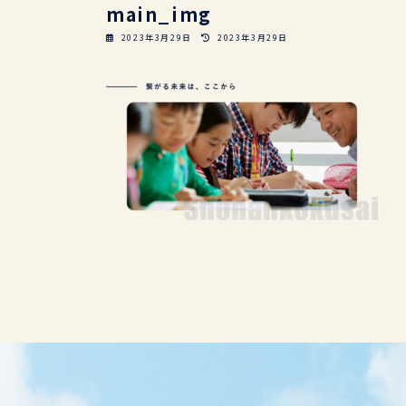
main_img
最
2023年3月29日
2023年3月29日
終
更
新
日
時
: