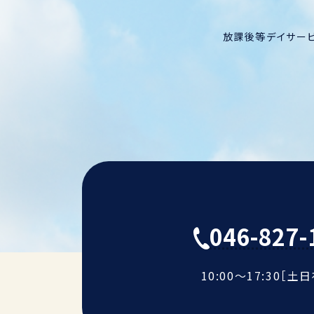
放課後等デイサービ
046-827-
10:00～17:30［土