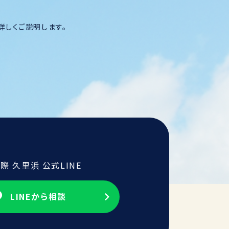
詳しくご説明します。
際 久里浜 公式LINE
LINEから相談